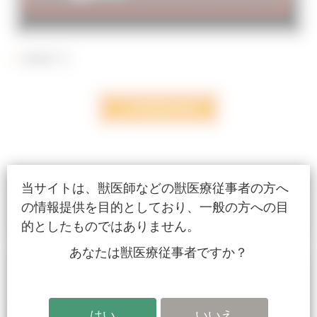
PART 3
この症例を見る
当サイトは、獣医師などの獣医療従事者の方へ
CT読影徹底攻略セミナー〜第0回〜
の情報提供を目的としており、一般の方への目
(2023年Live配信)
的としたものではありません。
あなたは獣医療従事者ですか？