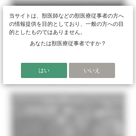
当サイトは、獣医師などの獣医療従事者の方へ
の情報提供を目的としており、一般の方への目
的としたものではありません。
あなたは獣医療従事者ですか？
Part 1
頚部リンパ節の描出