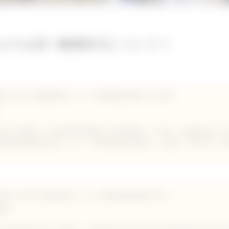
もやま話〜酸素投与について〜
法人日本小動物医療センター 夜間救急診療科 主任
園大学を卒業後、埼玉県内動物病院に5年間勤務。その後、公益財団法人
動物夜間救急診療センター（現夜間救急診療科）に勤務、2020年より
団法人日本小動物医療センター 夜間救急診療科 科長
英樹