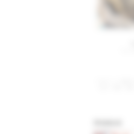
〜ト
※当サイトに掲載さ
（転写・複製・譲渡
関連動画