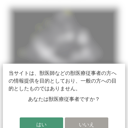
当サイトは、獣医師などの獣医療従事者の方へ
Theme 2
の情報提供を目的としており、一般の方への目
評価法I - 心不全の病態を把握しよう
的としたものではありません。
あなたは獣医療従事者ですか？