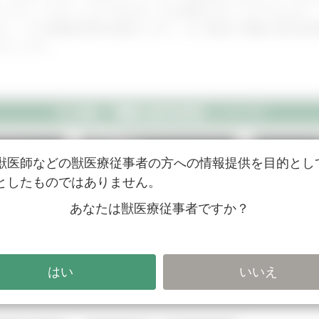
とスキャンすることができれば、必ず描出することができます
がら、その画像的特徴を解説します。また最後に膵臓の超音波
伝えします。
犬と猫の「膵臓の超音波検査」シリーズ
獣医師などの獣医療従事者の方への情報提供を目的とし
としたものではありません。
あなたは獣医療従事者ですか？
1
Part 2
礎解剖
膵臓の描出
膵臓の疾