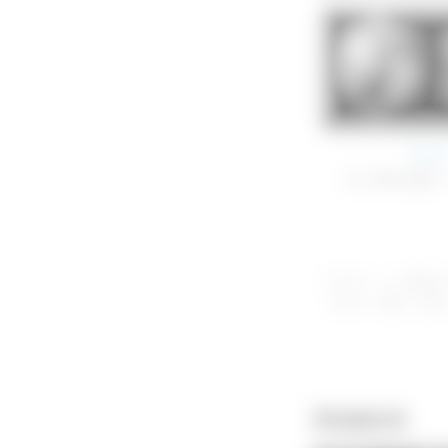
Part 
犬と猫の急性
※当サイトに掲載さ
（転写・複製・譲渡
関連動画