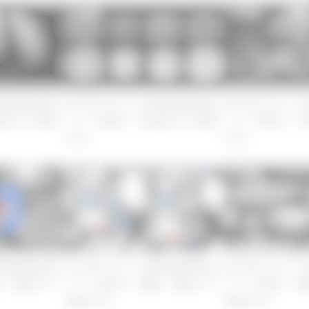
CT検査
CT検査
2023年LIVE_
T読影徹底攻略セ
2023年LIVE_CT読影徹底攻略セ
ミナー第6回「消
器のCT読影
ミナー第6回「消化器のCT読影
(3/3)」
(1/3)」
CT検査
CT検査
2023年LIVE_CT読影徹底攻略セ
2023年LIVE_
T読影徹底攻略セ
ミナー第5回「膵臓・副腎のCT
ミナー第5回「膵
・副腎のCT
読影(3/3)」
読影(2/3)」