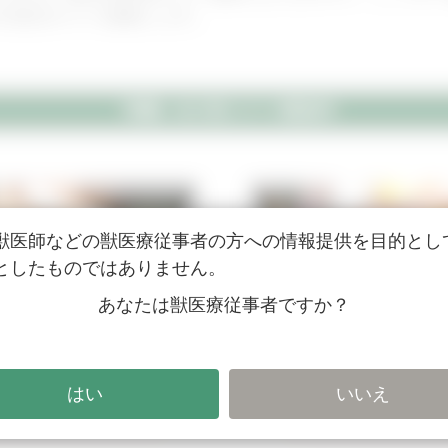
の注意点やコツを解説します。
「卵塞」全２回シリーズ配信中
獣医師などの獣医療従事者の方への情報提供を目的とし
としたものではありません。
あなたは獣医療従事者ですか？
ベーシック編
アドバンス