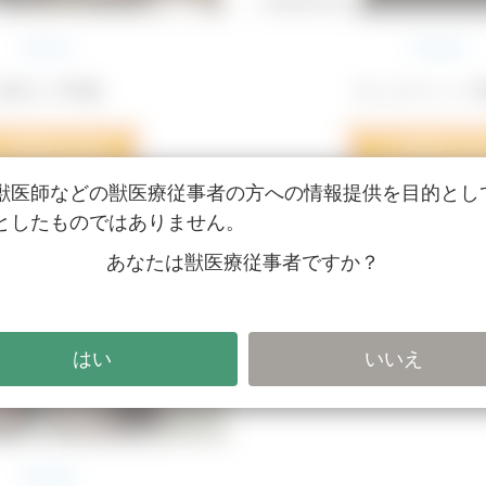
-Part1-
-Part2-
基本と準備
モニタリング
この動画を見る
この動画を見
獣医師などの獣医療従事者の方への情報提供を目的とし
ーーーーーーーーーー
としたものではありません。
あなたは獣医療従事者ですか？
-Part3-