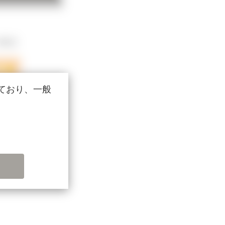
解説
る
ており、一般