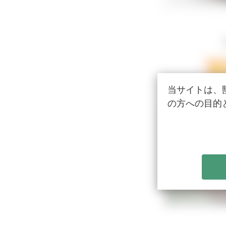
当サイトは、
ーーーーー
の方への目的