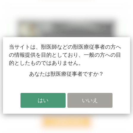
当サイトは、獣医師などの獣医療従事者の方へ
の情報提供を目的としており、一般の方への目
的としたものではありません。
あなたは獣医療従事者ですか？
- Part3(前編)-
前眼部疾患へのOCTの応用
この動画を見る