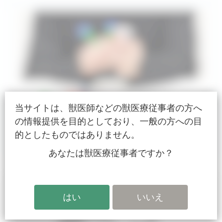
当サイトは、獣医師などの獣医療従事者の方へ
の情報提供を目的としており、一般の方への目
Theme 2
的としたものではありません。
トロッカーの選択と使い方
あなたは獣医療従事者ですか？