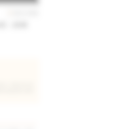
お気に入り動画
症（症例
3年に千葉大学大学
器学会認定医を取得