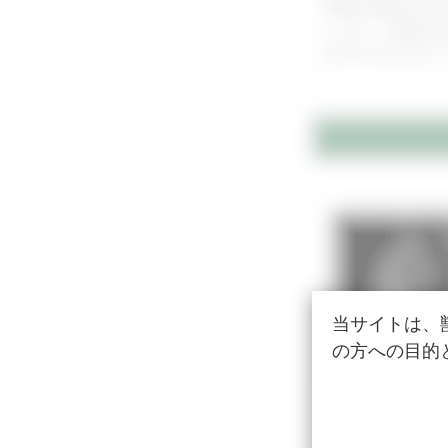
僧帽弁閉鎖不全
します。投薬内容
出力するためのコ
当サイトは、
の方への目的
犬の