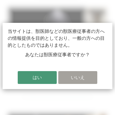
当サイトは、獣医師などの獣医療従事者の方へ
の情報提供を目的としており、一般の方への目
的としたものではありません。
あなたは獣医療従事者ですか？
症例 2
犬の僧帽弁閉鎖不全症