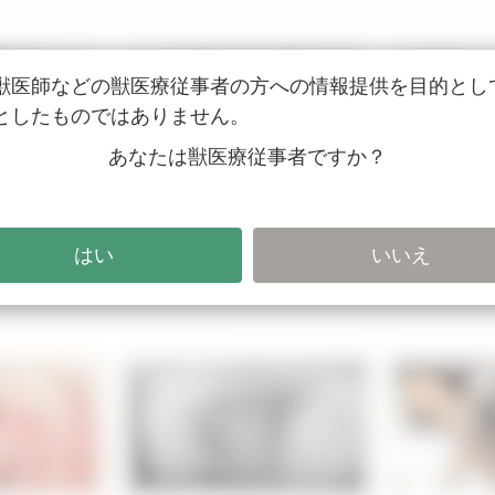
獣医師などの獣医療従事者の方への情報提供を目的とし
としたものではありません。
あなたは獣医療従事者ですか？
 4
CASE 5
C
の緊急対処
肺気腫の救急治療
パン生