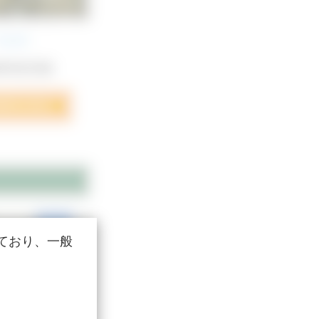
Part3-
骨頭切除
動画を見る
ており、一般