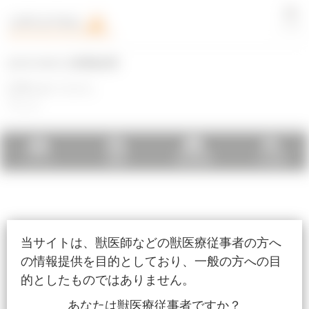
LOGIN
[#DCHBV] 検索結果
記事はありません
でした
ホーム
検索
会員登録
その他
当サイトは、獣医師などの獣医療従事者の方へ
の情報提供を目的としており、一般の方への目
的としたものではありません。
あなたは獣医療従事者ですか？