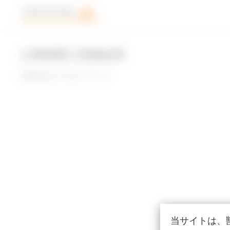
[#肺病変] 検索結果
記事はありませんでした
当サイトは、