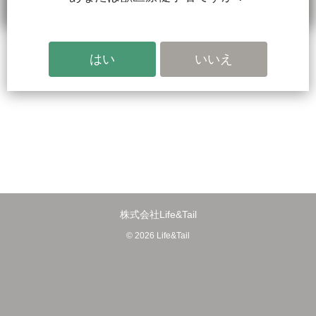
ホーム
検索
会員登録
その他
株式会社Life&Tail
© 2026 Life&Tail