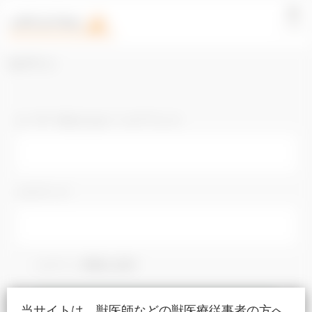
LOGIN
ログイン
ユーザー名またはメールアドレス
パスワード
ログイン情報を保存
当サイトは、獣医師などの獣医療従事者の方へ