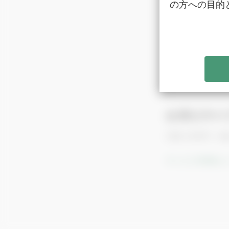
の方への目的
パスワードをお
会員以外の
月額 3,000円
サービス詳細は