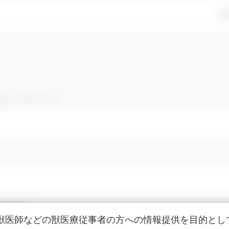
はメールアドレス
報を保存
獣医師などの獣医療従事者の方への情報提供を目的とし