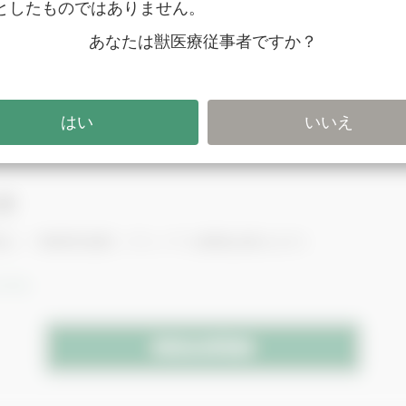
としたものではありません。
あなたは獣医療従事者ですか？
忘れですか？
方
（税込） / 動画見放題（プレミアム動画は除きます）
こちら