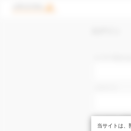
ログイン
ユーザー名また
パスワード
ログイン情
当サイトは、